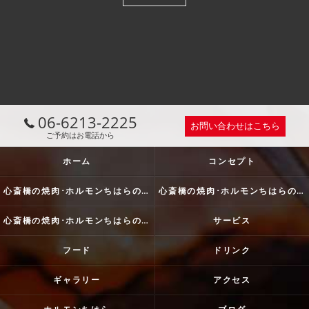
06-6213-2225
お問い合わせはこちら
ご予約はお電話から
ホーム
コンセプト
心斎橋の焼肉･ホルモンちはらの口コミ情報
心斎橋の焼肉･ホルモンちはらの評判
心斎橋の焼肉･ホルモンちはらのお客様の声
サービス
フード
ドリンク
ギャラリー
アクセス